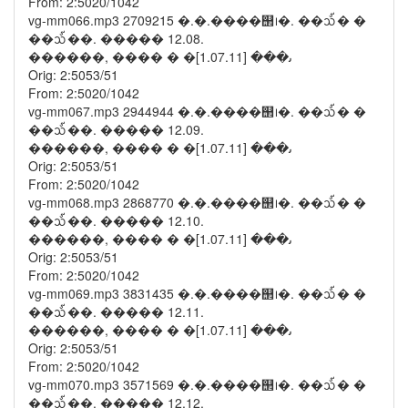
From: 2:5020/1042
vg-mm066.mp3 2709215 �.�.����஢᪨�. ��᪢� �
��᪢��. ����� 12.08.
������, ���� � �ﯨ��� [1.07.11]
Orig: 2:5053/51
From: 2:5020/1042
vg-mm067.mp3 2944944 �.�.����஢᪨�. ��᪢� �
��᪢��. ����� 12.09.
������, ���� � �ﯨ��� [1.07.11]
Orig: 2:5053/51
From: 2:5020/1042
vg-mm068.mp3 2868770 �.�.����஢᪨�. ��᪢� �
��᪢��. ����� 12.10.
������, ���� � �ﯨ��� [1.07.11]
Orig: 2:5053/51
From: 2:5020/1042
vg-mm069.mp3 3831435 �.�.����஢᪨�. ��᪢� �
��᪢��. ����� 12.11.
������, ���� � �ﯨ��� [1.07.11]
Orig: 2:5053/51
From: 2:5020/1042
vg-mm070.mp3 3571569 �.�.����஢᪨�. ��᪢� �
��᪢��. ����� 12.12.