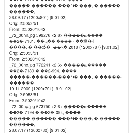
�����-������-���⨩᪨� ���, �.�����-
������,
26.09.17 (1200x801) [9.01.02]
Orig: 2:5053/51
From: 2:5020/1042
_72_00hn.jpg 599276 <2.6> �����ய����
��2�-7181, ��ॣ�� ���� - ��楢�-I
����, �.��᪢�, ��५� 2018 (1200x787) [9.01.02]
Orig: 2:5053/51
From: 2:5020/1042
_72_00ho.jpg 772241 <2.6> �����ய�����
��2�-7189 � ��2-994, ����
�����-������-���⨩᪨� ���, �.�����-
������,
10.11.2009 (1200x791) [9.01.02]
Orig: 2:5053/51
From: 2:5020/1042
_72_00hp.jpg 673750 <2.6> �����ய�����
��2�-7194 � ��2�-094, ����
�����-������-���⨩᪨� ���, �.�����-
������,
28.07.17 (1200x780) [9.01.02]