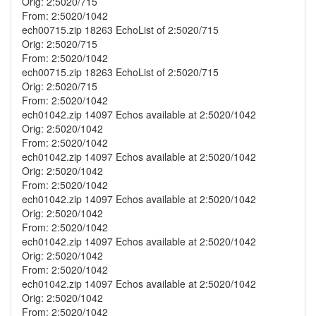
Orig: 2:5020/715
From: 2:5020/1042
ech00715.zip 18263 EchoList of 2:5020/715
Orig: 2:5020/715
From: 2:5020/1042
ech00715.zip 18263 EchoList of 2:5020/715
Orig: 2:5020/715
From: 2:5020/1042
ech01042.zip 14097 Echos available at 2:5020/1042
Orig: 2:5020/1042
From: 2:5020/1042
ech01042.zip 14097 Echos available at 2:5020/1042
Orig: 2:5020/1042
From: 2:5020/1042
ech01042.zip 14097 Echos available at 2:5020/1042
Orig: 2:5020/1042
From: 2:5020/1042
ech01042.zip 14097 Echos available at 2:5020/1042
Orig: 2:5020/1042
From: 2:5020/1042
ech01042.zip 14097 Echos available at 2:5020/1042
Orig: 2:5020/1042
From: 2:5020/1042