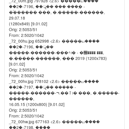
_72_00ht.jpg 797928 <2.6> �����ய����
��2�-7196, ��ॣ�� ��� ���࣮� -
�࠭������ ���, �.�����-������,
29.07.18
(1280x849) [9.01.02]
Orig: 2:5053/51
From: 2:5020/1042
_72_00hu.jpg 652998 <2.6> �����ய����
��2�-7196, ��ॣ��
�����-������-���⨩᪨� - �஭���� ���,
�.�����-������, ��� 2019 (1200x783)
[9.01.02]
Orig: 2:5053/51
From: 2:5020/1042
_72_00hv.jpg 778102 <2.6> �����ய����
��2�-7197, ��ॣ�� ����� -
�����-������-⮢.��⥡᪨� ���, �.�����-
������,
16.05.15 (1200x800) [9.01.02]
Orig: 2:5053/51
From: 2:5020/1042
_72_00hw.jpg 677163 <2.6> �����ய����
��2�-7198, ����