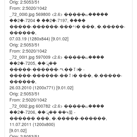
Orig: 2:5053/51
From: 2:5020/1042
_72_00i0.jpg 569800 <2.6> �����ய�����
��2�-7204 � ��2�-7197, ����
�����-������-���⨩᪨� ���, �.�����-
������,
07.03.19 (1280x844) [9.01.02]
Orig: 2:5053/51
From: 2:5020/1042
_72_00i1.jpg 597009 <2.6> �����ய����
��2�-7205, ��ॣ��
�����-������-⮢.��⥡᪨� -
�����-������-��⥡᪨� ���, �.�����-
������,
26.03.2010 (1200x771) [9.01.02]
Orig: 2:5053/51
From: 2:5020/1042
_72_00i2.jpg 600782 <2.6> �����ய����
��2�-7206, ��ॣ�� ��५쭠 -
������ ���, �.�����-������,
11.07.2011 (1200x800)
[9.01.02]
Orig: 2:5053/51