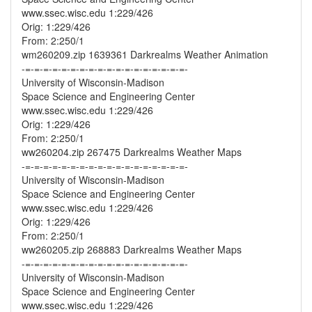
www.ssec.wisc.edu 1:229/426
Orig: 1:229/426
From: 2:250/1
wm260209.zip 1639361 Darkrealms Weather Animation
-=-=-=-=-=-=-=-=-=-=-=-=-=-=-=-=-=-=-
University of Wisconsin-Madison
Space Science and Engineering Center
www.ssec.wisc.edu 1:229/426
Orig: 1:229/426
From: 2:250/1
ww260204.zip 267475 Darkrealms Weather Maps
-=-=-=-=-=-=-=-=-=-=-=-=-=-=-=-=-=-=-
University of Wisconsin-Madison
Space Science and Engineering Center
www.ssec.wisc.edu 1:229/426
Orig: 1:229/426
From: 2:250/1
ww260205.zip 268883 Darkrealms Weather Maps
-=-=-=-=-=-=-=-=-=-=-=-=-=-=-=-=-=-=-
University of Wisconsin-Madison
Space Science and Engineering Center
www.ssec.wisc.edu 1:229/426