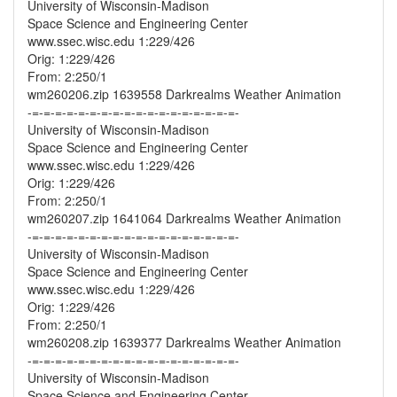
University of Wisconsin-Madison
Space Science and Engineering Center
www.ssec.wisc.edu 1:229/426
Orig: 1:229/426
From: 2:250/1
wm260206.zip 1639558 Darkrealms Weather Animation
-=-=-=-=-=-=-=-=-=-=-=-=-=-=-=-=-=-=-
University of Wisconsin-Madison
Space Science and Engineering Center
www.ssec.wisc.edu 1:229/426
Orig: 1:229/426
From: 2:250/1
wm260207.zip 1641064 Darkrealms Weather Animation
-=-=-=-=-=-=-=-=-=-=-=-=-=-=-=-=-=-=-
University of Wisconsin-Madison
Space Science and Engineering Center
www.ssec.wisc.edu 1:229/426
Orig: 1:229/426
From: 2:250/1
wm260208.zip 1639377 Darkrealms Weather Animation
-=-=-=-=-=-=-=-=-=-=-=-=-=-=-=-=-=-=-
University of Wisconsin-Madison
Space Science and Engineering Center