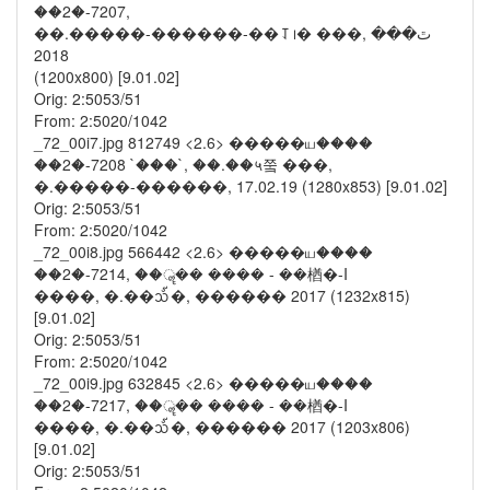
��2�-7207,
��.�����-������-��⥡᪨� ���, ﭢ���
2018
(1200x800) [9.01.02]
Orig: 2:5053/51
From: 2:5020/1042
_72_00i7.jpg 812749 <2.6> �����ய����
��2�-7208 `���`, ��.��५쭠 ���,
�.�����-������, 17.02.19 (1280x853) [9.01.02]
Orig: 2:5053/51
From: 2:5020/1042
_72_00i8.jpg 566442 <2.6> �����ய����
��2�-7214, ��ॣ�� ���� - ��楢�-I
����, �.��᪢�, ������ 2017 (1232x815)
[9.01.02]
Orig: 2:5053/51
From: 2:5020/1042
_72_00i9.jpg 632845 <2.6> �����ய����
��2�-7217, ��ॣ�� ���� - ��楢�-I
����, �.��᪢�, ������ 2017 (1203x806)
[9.01.02]
Orig: 2:5053/51