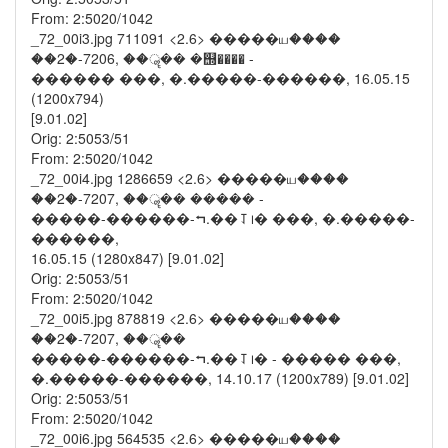
From: 2:5020/1042
_72_00i3.jpg 711091 <2.6> �����ய����
��2�-7206, ��ॣ�� �஭���� -
������ ���, �.�����-������, 16.05.15
(1200x794)
[9.01.02]
Orig: 2:5053/51
From: 2:5020/1042
_72_00i4.jpg 1286659 <2.6> �����ய����
��2�-7207, ��ॣ�� ����� -
�����-������-⮢.��⥡᪨� ���, �.�����-
������,
16.05.15 (1280x847) [9.01.02]
Orig: 2:5053/51
From: 2:5020/1042
_72_00i5.jpg 878819 <2.6> �����ய����
��2�-7207, ��ॣ��
�����-������-⮢.��⥡᪨� - ����� ���,
�.�����-������, 14.10.17 (1200x789) [9.01.02]
Orig: 2:5053/51
From: 2:5020/1042
_72_00i6.jpg 564535 <2.6> �����ய����