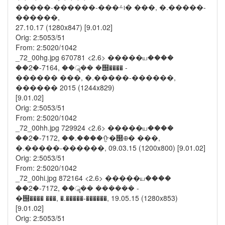
�����-������-���⨩᪨� ���, �.�����-
������,
27.10.17 (1280x847) [9.01.02]
Orig: 2:5053/51
From: 2:5020/1042
_72_00hg.jpg 670781 <2.6> �����ய����
��2�-7164, ��ॣ�� �஭���� -
������ ���, �.�����-������,
������ 2015 (1244x829)
[9.01.02]
Orig: 2:5053/51
From: 2:5020/1042
_72_00hh.jpg 729924 <2.6> �����ய����
��2�-7172, ��.����ᠭ�஢᪠� ���,
�.�����-������, 09.03.15 (1200x800) [9.01.02]
Orig: 2:5053/51
From: 2:5020/1042
_72_00hi.jpg 872164 <2.6> �����ய����
��2�-7172, ��ॣ�� ������ -
�஭���� ���, �.�����-������, 19.05.15 (1280x853)
[9.01.02]
Orig: 2:5053/51