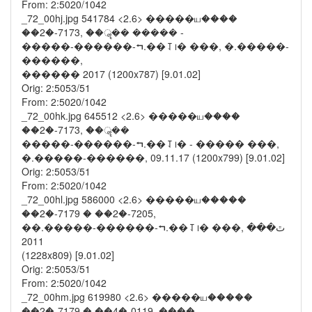
From: 2:5020/1042
_72_00hj.jpg 541784 <2.6> �����ய����
��2�-7173, ��ॣ�� ����� -
�����-������-⮢.��⥡᪨� ���, �.�����-
������,
������ 2017 (1200x787) [9.01.02]
Orig: 2:5053/51
From: 2:5020/1042
_72_00hk.jpg 645512 <2.6> �����ய����
��2�-7173, ��ॣ��
�����-������-⮢.��⥡᪨� - ����� ���,
�.�����-������, 09.11.17 (1200x799) [9.01.02]
Orig: 2:5053/51
From: 2:5020/1042
_72_00hl.jpg 586000 <2.6> �����ய�����
��2�-7179 � ��2�-7205,
��.�����-������-⮢.��⥡᪨� ���, ﭢ���
2011
(1228x809) [9.01.02]
Orig: 2:5053/51
From: 2:5020/1042
_72_00hm.jpg 619980 <2.6> �����ய�����
��2�-7179 � ��4�-0119, ����