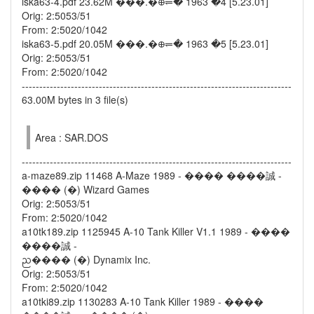
iska63-4.pdf 23.62M ���.�᪠⥫� 1963 �4 [5.23.01]
Orig: 2:5053/51
From: 2:5020/1042
iska63-5.pdf 20.05M ���.�᪠⥫� 1963 �5 [5.23.01]
Orig: 2:5053/51
From: 2:5020/1042
-----------------------------------------------------------------------------
63.00M bytes in 3 file(s)
Area : SAR.DOS
-----------------------------------------------------------------------------
a-maze89.zip 11468 A-Maze 1989 - ���� ����誠 -
���� (�) Wizard Games
Orig: 2:5053/51
From: 2:5020/1042
a10tk189.zip 1125945 A-10 Tank Killer V1.1 1989 - ����
����誠 -
ᨬ���� (�) Dynamix Inc.
Orig: 2:5053/51
From: 2:5020/1042
a10tki89.zip 1130283 A-10 Tank Killer 1989 - ����