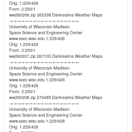
Orig: 1:229/426
From: 2:250/1
ww260206.zip 265338 Darkrealms Weather Maps
-=-=-=-=-=-=-=-=-=-=-=-=-=-=-=-=-=-=-
University of Wisconsin-Madison
Space Science and Engineering Center
www.ssec.wisc.edu 1:229/426
Orig: 1:229/426
From: 2:250/1
ww260207.zip 267105 Darkrealms Weather Maps
-=-=-=-=-=-=-=-=-=-=-=-=-=-=-=-=-=-=-
University of Wisconsin-Madison
Space Science and Engineering Center
www.ssec.wisc.edu 1:229/426
Orig: 1:229/426
From: 2:250/1
ww260208.zip 270485 Darkrealms Weather Maps
-=-=-=-=-=-=-=-=-=-=-=-=-=-=-=-=-=-=-
University of Wisconsin-Madison
Space Science and Engineering Center
www.ssec.wisc.edu 1:229/426
Orig: 1:229/426